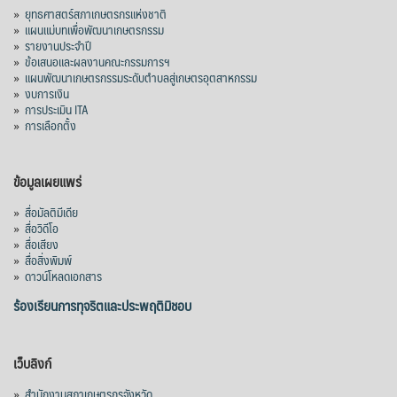
»
ยุทธศาสตร์สภาเกษตรกรแห่งชาติ
»
แผนแม่บทเพื่อพัฒนาเกษตรกรรม
»
รายงานประจำปี
»
ข้อเสนอและผลงานคณะกรรมการฯ
»
แผนพัฒนาเกษตรกรรมระดับตำบลสู่เกษตรอุตสาหกรรม
»
งบการเงิน
»
การประเมิน ITA
»
การเลือกตั้ง
ข้อมูลเผยแพร่
»
สื่อมัลติมีเดีย
»
สื่อวิดีโอ
»
สื่อเสียง
»
สื่อสิ่งพิมพ์
»
ดาวน์โหลดเอกสาร
ร้องเรียนการทุจริตและประพฤติมิชอบ
เว็บลิงก์
»
สำนักงานสภาเกษตรกรจังหวัด