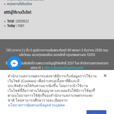
»
หน่วยงานที่เกี่ยวข้อง
สถิติผู้ใช้งานเว็บไซต์
»
Total :
2035822
»
Today :
1081
120 (อาคาร C) ชั้น 5 ศูนย์ราชการเฉลิมพระเกียรติ 80 พรรษา 5 ธันวาคม 2550 ถนน
แจ้งวัฒนะ แขวงทุ่งสองห้อง เขตหลักสี่ กรุงเทพมหานคร 10210
© 2560 สงวนลิขสิทธิ์ตามพระราชบัญญัติลิขสิทธิ์ 2537 โดย สำนักงานสภาเกษตรกร
แห่งชาติ |
นโยบายคุ้มครองข้อมูลส่วนบุคคล
สำนักงานสภาเกษตรกรแห่งชาติมีการเก็บข้อมูลการใช้งาน
เว็บไซต์ (Cookies) เพื่อนำเสนอเนื้อหาที่ดีและมี
ประสิทธิภาพให้กับท่านมากยิ่งขึ้น โดยการเข้าใช้งาน
เว็บไซต์นี้ถือว่าท่านได้อนุญาต และยอมรับให้มีการใช้คุกกี้
chaty
ตามนโยบายการใช้คุ้กกี้ของสำนักงานสภาเกษตรกรแห่ง
ชาติ โดยสามารถศึกษารายละเอียดจาก
Hide
นโยบายการคุ้มครองข้อมูลส่วนบุคคล