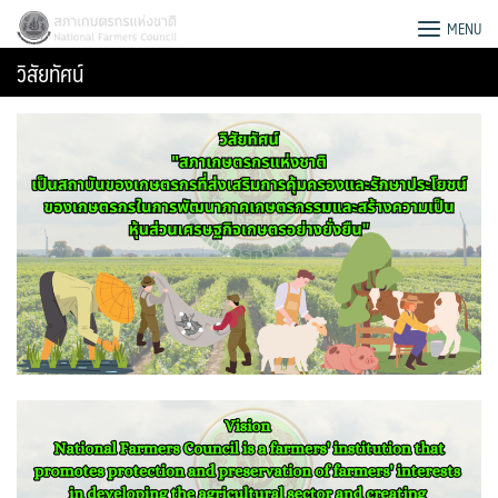
Skip
สภาเกษตรกรแห่งชาติ
MENU
to
วิสัยทัศน์
content
Search
for: