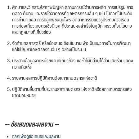
ศึกษาและวิเคราะห์สภาพปัญหา สถานการณ์ด้านการผลิต การแปรรูป การ
ตลาด ต้นทุน และรายได้จากการทำเกษตรกรรมอื่น ๆ เช่น ไม้ดอกไม้ประดับ
การทำนาเกลือ การปลูกพืชสมุนไพร อุตสาหกรรมแปรรูประดับครัวเรือน
การท่องเที่ยวเกษตรเชิงนิเวศ ที่ประสบผลสำเร็จในภูมิภาครวมทั้งนโยบาย
และกฎหมายที่เกี่ยวข้อง
จัดทำยุทธศาสตร์ หรือข้อเสนอเชิงนโยบายเพื่อเป็นแนวทางในการพัฒนา
แก้ไขปัญหาเกษตรกรรมอื่น ๆ อย่างเป็นระบบ
ประสานข้อมูลจากหน่วยงานที่เกี่ยวข้อง และให้ผู้มีส่วนได้ส่วนเสียร่วมแสดง
ความคิดเห็น
รายงานผลการปฏิบัติงานต่อสภาเกษตรกรแห่งชาติ
ปฏิบัติงานอื่นตามที่ประธานสภาเกษตรกรแห่งชาติหรือสภาเกษตรกรแห่ง
ชาติมอบหมาย
-- ข้อเสนอและผลงาน --
คลิกเพื่อดูข้อเสนอและผลงาน