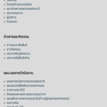
»
โครงสร้างขององค์กร
»
สมาชิกสภาเกษตรกรแห่งชาติ
»
คณะกรรมการ
»
ผู้บริหาร
»
ติดต่อเรา
ข่าวสารและกิจกรรม
»
ข่าวประชาสัมพันธ์
»
ข่าวกิจกรรม
»
ประกาศรับสมัครงาน
»
ประกาศจัดซื้อจัดจ้าง
แผน-ผลการดำเนินงาน
»
ยุทธศาสตร์สภาเกษตรกรแห่งชาติ
»
แผนแม่บทเพื่อพัฒนาเกษตรกรรม
»
รายงานประจำปี
»
ข้อเสนอและผลงานคณะกรรมการฯ
»
แผนพัฒนาเกษตรกรรมระดับตำบลสู่เกษตรอุตสาหกรรม
»
งบการเงิน
»
การประเมิน ITA