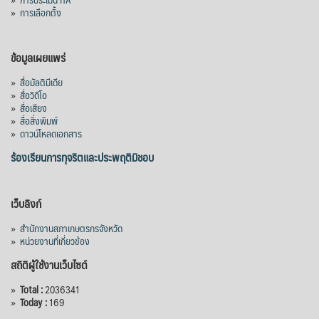
»
การเลือกตั้ง
ข้อมูลเผยแพร่
»
สื่อมัลติมีเดีย
»
สื่อวิดีโอ
»
สื่อเสียง
»
สื่อสิ่งพิมพ์
»
ดาวน์โหลดเอกสาร
ร้องเรียนการทุจริตและประพฤติมิชอบ
เว็บลิงก์
»
สำนักงานสภาเกษตรกรจังหวัด
»
หน่วยงานที่เกี่ยวข้อง
สถิติผู้ใช้งานเว็บไซต์
»
Total :
2036341
»
Today :
169