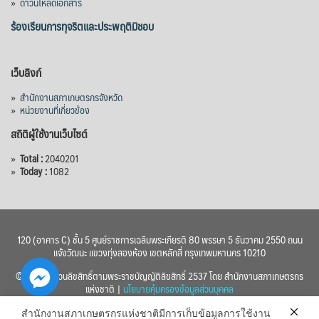
»
ดาวน์โหลดเอกสาร
ร้องเรียนการทุจริตและประพฤติมิชอบ
เว็บลิงก์
»
สำนักงานสภาเกษตรกรจังหวัด
»
หน่วยงานที่เกี่ยวข้อง
สถิติผู้ใช้งานเว็บไซต์
»
Total :
2040201
»
Today :
1082
120 (อาคาร C) ชั้น 5 ศูนย์ราชการเฉลิมพระเกียรติ 80 พรรษา 5 ธันวาคม 2550 ถนน
แจ้งวัฒนะ แขวงทุ่งสองห้อง เขตหลักสี่ กรุงเทพมหานคร 10210
© 2560 สงวนลิขสิทธิ์ตามพระราชบัญญัติลิขสิทธิ์ 2537 โดย สำนักงานสภาเกษตรกร
แห่งชาติ |
นโยบายคุ้มครองข้อมูลส่วนบุคคล
สำนักงานสภาเกษตรกรแห่งชาติมีการเก็บข้อมูลการใช้งาน