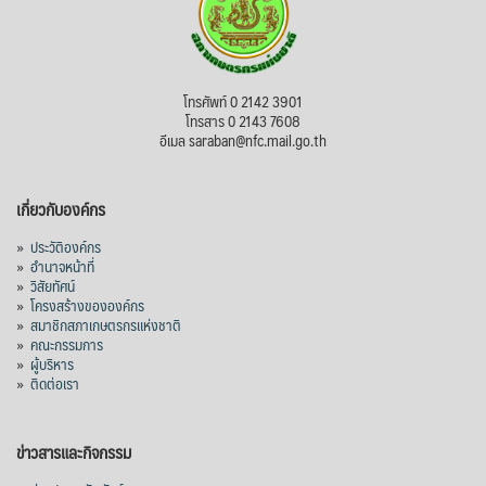
โทรศัพท์ 0 2142 3901
โทรสาร 0 2143 7608
อีเมล saraban@nfc.mail.go.th
เกี่ยวกับองค์กร
»
ประวัติองค์กร
»
อำนาจหน้าที่
»
วิสัยทัศน์
»
โครงสร้างขององค์กร
»
สมาชิกสภาเกษตรกรแห่งชาติ
»
คณะกรรมการ
»
ผู้บริหาร
»
ติดต่อเรา
ข่าวสารและกิจกรรม