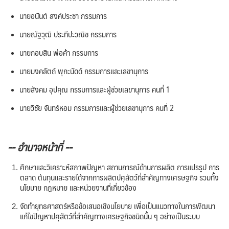
นายอนันต์ สงค์ประชา กรรมการ
นายณัฐวุฒิ ประทีปะวณิช กรรมการ
นายกอบสิน พ่อค้า กรรมการ
นายมงคลัตถ์ พุกะนัดด์ กรรมการและเลขานุการ
นายสังคม อุปคุณ กรรมการและผู้ช่วยเลขานุการ คนที่ 1
นายวิชัย จันทร์หอม กรรมการและผู้ช่วยเลขานุการ คนที่ 2
-- อำนาจหน้าที่ --
ศึกษาและวิเคราะห์สภาพปัญหา สถานการณ์ด้านการผลิต การแปรรูป การ
ตลาด ต้นทุนและรายได้จากการผลิตปศุสัตว์ที่สำคัญทางเศรษฐกิจ รวมทั้ง
นโยบาย กฎหมาย และหน่วยงานที่เกี่ยวข้อง
จัดทำยุทธศาสตร์หรือข้อเสนอเชิงนโยบาย เพื่อเป็นแนวทางในการพัฒนา
แก้ไขปัญหาปศุสัตว์ที่สำคัญทางเศรษฐกิจชนิดนั้น ๆ อย่างเป็นระบบ