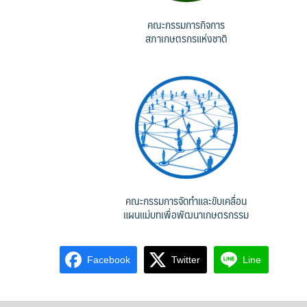
คณะกรรมการกิจการ
สภาเกษตรกรแห่งชาติ
คณะกรรมการจัดทำและขับเคลื่อน
แผนแม่บทเพื่อพัฒนาเกษตรกรรม
Facebook
Twitter
Line