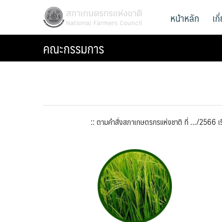
Skip
สภาเกษตรกรแห่งชาติ
หน้าหลัก
เก
National Farmers Council
to
content
คณะกรรมการ
:: ตามคำสั่งสภาเกษตรกรแห่งชาติ ที่ …/2566 