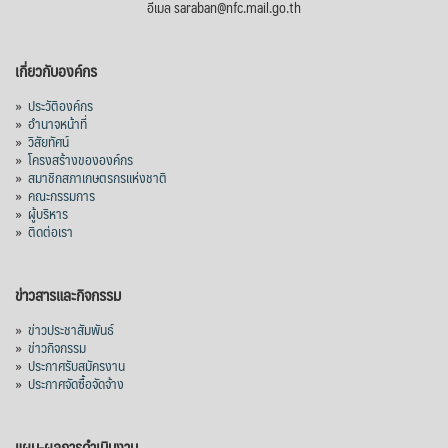
อีเมล saraban@nfc.mail.go.th
เกี่ยวกับองค์กร
»
ประวัติองค์กร
»
อำนาจหน้าที่
»
วิสัยทัศน์
»
โครงสร้างขององค์กร
»
สมาชิกสภาเกษตรกรแห่งชาติ
»
คณะกรรมการ
»
ผู้บริหาร
»
ติดต่อเรา
ข่าวสารและกิจกรรม
»
ข่าวประชาสัมพันธ์
»
ข่าวกิจกรรม
»
ประกาศรับสมัครงาน
»
ประกาศจัดซื้อจัดจ้าง
แผน-ผลการดำเนินงาน