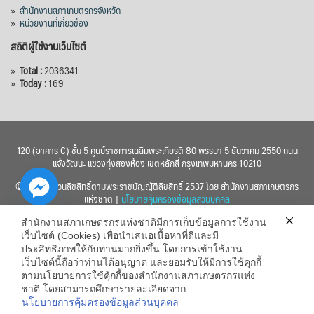
»
สำนักงานสภาเกษตรกรจังหวัด
»
หน่วยงานที่เกี่ยวข้อง
สถิติผู้ใช้งานเว็บไซต์
»
Total :
2036341
»
Today :
169
120 (อาคาร C) ชั้น 5 ศูนย์ราชการเฉลิมพระเกียรติ 80 พรรษา 5 ธันวาคม 2550 ถนน
แจ้งวัฒนะ แขวงทุ่งสองห้อง เขตหลักสี่ กรุงเทพมหานคร 10210
© 2560 สงวนลิขสิทธิ์ตามพระราชบัญญัติลิขสิทธิ์ 2537 โดย สำนักงานสภาเกษตรกร
แห่งชาติ |
นโยบายคุ้มครองข้อมูลส่วนบุคคล
สำนักงานสภาเกษตรกรแห่งชาติมีการเก็บข้อมูลการใช้งาน
เว็บไซต์ (Cookies) เพื่อนำเสนอเนื้อหาที่ดีและมี
ประสิทธิภาพให้กับท่านมากยิ่งขึ้น โดยการเข้าใช้งาน
เว็บไซต์นี้ถือว่าท่านได้อนุญาต และยอมรับให้มีการใช้คุกกี้
chaty
ตามนโยบายการใช้คุ้กกี้ของสำนักงานสภาเกษตรกรแห่ง
ชาติ โดยสามารถศึกษารายละเอียดจาก
Hide
นโยบายการคุ้มครองข้อมูลส่วนบุคคล