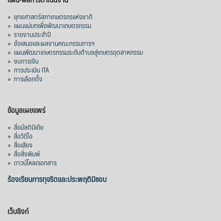
»
ยุทธศาสตร์สภาเกษตรกรแห่งชาติ
»
แผนแม่บทเพื่อพัฒนาเกษตรกรรม
»
รายงานประจำปี
»
ข้อเสนอและผลงานคณะกรรมการฯ
»
แผนพัฒนาเกษตรกรรมระดับตำบลสู่เกษตรอุตสาหกรรม
»
งบการเงิน
»
การประเมิน ITA
»
การเลือกตั้ง
ข้อมูลเผยแพร่
»
สื่อมัลติมีเดีย
»
สื่อวิดีโอ
»
สื่อเสียง
»
สื่อสิ่งพิมพ์
»
ดาวน์โหลดเอกสาร
ร้องเรียนการทุจริตและประพฤติมิชอบ
เว็บลิงก์