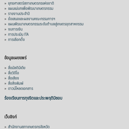
»
ยุทธศาสตร์สภาเกษตรกรแห่งชาติ
»
แผนแม่บทเพื่อพัฒนาเกษตรกรรม
»
รายงานประจำปี
»
ข้อเสนอและผลงานคณะกรรมการฯ
»
แผนพัฒนาเกษตรกรรมระดับตำบลสู่เกษตรอุตสาหกรรม
»
งบการเงิน
»
การประเมิน ITA
»
การเลือกตั้ง
ข้อมูลเผยแพร่
»
สื่อมัลติมีเดีย
»
สื่อวิดีโอ
»
สื่อเสียง
»
สื่อสิ่งพิมพ์
»
ดาวน์โหลดเอกสาร
ร้องเรียนการทุจริตและประพฤติมิชอบ
เว็บลิงก์
»
สำนักงานสภาเกษตรกรจังหวัด