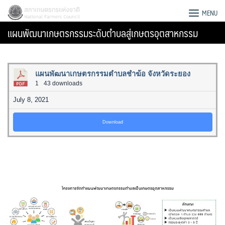
Skip
สภาเกษตรกรแห่งชาติ
MENU
to
แผนพัฒนาเกษตรกรรมระดับตำบลสู่เกษตรอุตสาหกรรม
content
แผนพัฒนาเกษตรกรรมตำบลชำฆ้อ จังหวัดระยอง
1
43 downloads
July 8, 2021
Download
Search
for: