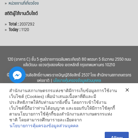
»
หน่วยงานที่เกี่ยวข้อง
สถิติผู้ใช้งานเว็บไซต์
»
Total :
2037292
»
Today :
1120
120 (อาคาร C) ชั้น 5 ศูนย์ราชการเฉลิมพระเกียรติ 80 พรรษา 5 ธันวาคม 2550 ถนน
แจ้งวัฒนะ แขวงทุ่งสองห้อง เขตหลักสี่ กรุงเทพมหานคร 10210
© 2560 สงวนลิขสิทธิ์ตามพระราชบัญญัติลิขสิทธิ์ 2537 โดย สำนักงานสภาเกษตรกร
แห่งชาติ |
นโยบายคุ้มครองข้อมูลส่วนบุคคล
สำนักงานสภาเกษตรกรแห่งชาติมีการเก็บข้อมูลการใช้งาน
เว็บไซต์ (Cookies) เพื่อนำเสนอเนื้อหาที่ดีและมี
ประสิทธิภาพให้กับท่านมากยิ่งขึ้น โดยการเข้าใช้งาน
เว็บไซต์นี้ถือว่าท่านได้อนุญาต และยอมรับให้มีการใช้คุกกี้
chaty
ตามนโยบายการใช้คุ้กกี้ของสำนักงานสภาเกษตรกรแห่ง
ชาติ โดยสามารถศึกษารายละเอียดจาก
Hide
นโยบายการคุ้มครองข้อมูลส่วนบุคคล
Allow