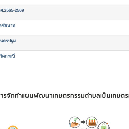
.ศ.2565-2569
ัดชัยนาท
ดนครปฐม
ดกระบี่