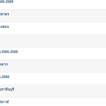
565-2569
รสาคร
องสอน
ศ.2565-2569
ัดตาก
5-2569
ราจีนบุรี
ึงกาฬ