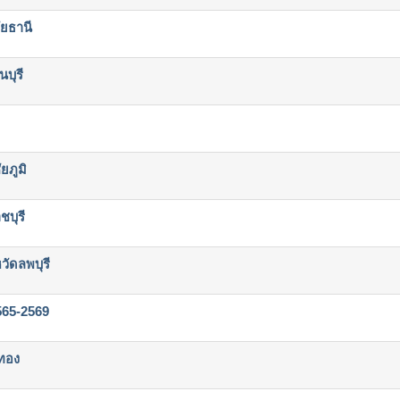
ยธานี
บุรี
ยภูมิ
บุรี
ัดลพบุรี
565-2569
ทอง