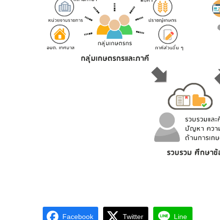
Facebook
Twitter
Line