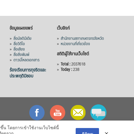
ข้อมูลเผยแพร่
เว็บลิงก์
»
สื่อมัลติมีเดีย
»
สำนักงานสภาเกษตรกรจังหวัด
»
สื่อวิดีโอ
»
หน่วยงานที่เกี่ยวข้อง
»
สื่อเสียง
สถิติผู้ใช้งานเว็บไซต์
»
สื่อสิ่งพิมพ์
»
ดาวน์โหลดเอกสาร
»
Total :
2037618
ร้องเรียนการทุจริตและ
»
Today :
238
ประพฤติมิชอบ
ึ้น โดยการเข้าใช้งานเว็บไซต์นี้
อียดจาก
Allow