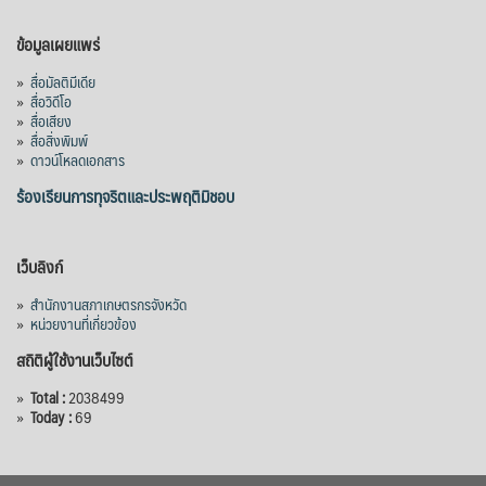
ข้อมูลเผยแพร่
»
สื่อมัลติมีเดีย
»
สื่อวิดีโอ
»
สื่อเสียง
»
สื่อสิ่งพิมพ์
»
ดาวน์โหลดเอกสาร
ร้องเรียนการทุจริตและประพฤติมิชอบ
เว็บลิงก์
»
สำนักงานสภาเกษตรกรจังหวัด
»
หน่วยงานที่เกี่ยวข้อง
สถิติผู้ใช้งานเว็บไซต์
»
Total :
2038499
»
Today :
69