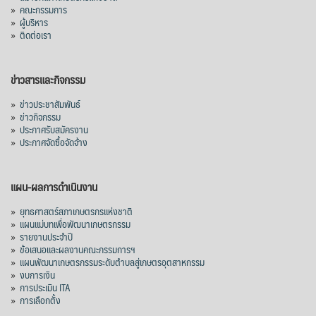
»
คณะกรรมการ
»
ผู้บริหาร
»
ติดต่อเรา
ข่าวสารและกิจกรรม
»
ข่าวประชาสัมพันธ์
»
ข่าวกิจกรรม
»
ประกาศรับสมัครงาน
»
ประกาศจัดซื้อจัดจ้าง
แผน-ผลการดำเนินงาน
»
ยุทธศาสตร์สภาเกษตรกรแห่งชาติ
»
แผนแม่บทเพื่อพัฒนาเกษตรกรรม
»
รายงานประจำปี
»
ข้อเสนอและผลงานคณะกรรมการฯ
»
แผนพัฒนาเกษตรกรรมระดับตำบลสู่เกษตรอุตสาหกรรม
»
งบการเงิน
»
การประเมิน ITA
»
การเลือกตั้ง