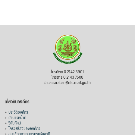
โทรศัพท์ 0 2142 3901
โทรสาร 0 2143 7608
อีเมล saraban@nfc.mail.go.th
เกี่ยวกับองค์กร
»
ประวัติองค์กร
»
อำนาจหน้าที่
»
วิสัยทัศน์
»
โครงสร้างขององค์กร
»
สมาชิกสภาเกษตรกรแห่งชาติ