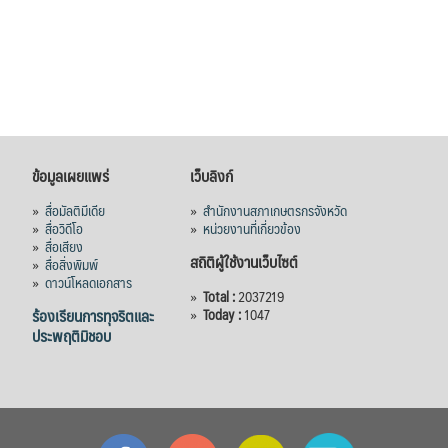
ข้อมูลเผยแพร่
เว็บลิงก์
»
สื่อมัลติมีเดีย
»
สำนักงานสภาเกษตรกรจังหวัด
»
สื่อวิดีโอ
»
หน่วยงานที่เกี่ยวข้อง
»
สื่อเสียง
สถิติผู้ใช้งานเว็บไซต์
»
สื่อสิ่งพิมพ์
»
ดาวน์โหลดเอกสาร
»
Total :
2037219
ร้องเรียนการทุจริตและ
»
Today :
1047
ประพฤติมิชอบ