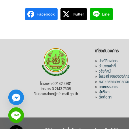
Facebook
Twitter
Line
เกี่ยวกับองค์กร
»
ประวัติองค์กร
»
อำนาจหน้าที่
»
วิสัยทัศน์
»
โครงสร้างขององค์ก
»
สมาชิกสภาเกษตรกรแห
โทรศัพท์ 0 2142 3901
»
คณะกรรมการ
โทรสาร 0 2143 7608
»
ผู้บริหาร
อีเมล saraban@nfc.mail.go.th
»
ติดต่อเรา