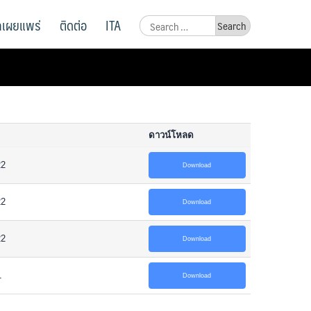
ูลเผยแพร่
ติดต่อ
ITA
Search
for:
ดาวน์โหลด
22
Download
22
Download
22
Download
1
Download