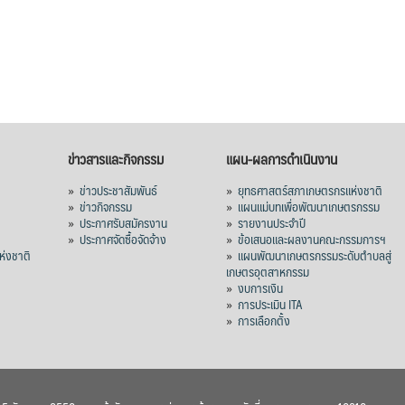
ข่าวสารและกิจกรรม
แผน-ผลการดำเนินงาน
»
ข่าวประชาสัมพันธ์
»
ยุทธศาสตร์สภาเกษตรกรแห่งชาติ
»
ข่าวกิจกรรม
»
แผนแม่บทเพื่อพัฒนาเกษตรกรรม
»
ประกาศรับสมัครงาน
»
รายงานประจำปี
ร
»
ประกาศจัดซื้อจัดจ้าง
»
ข้อเสนอและผลงานคณะกรรมการฯ
่งชาติ
»
แผนพัฒนาเกษตรกรรมระดับตำบลสู่
เกษตรอุตสาหกรรม
»
งบการเงิน
»
การประเมิน ITA
»
การเลือกตั้ง