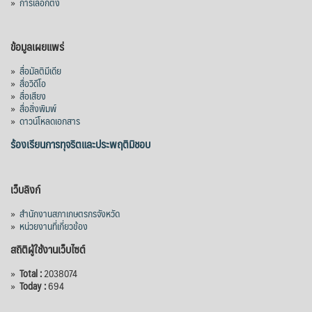
»
การเลือกตั้ง
ข้อมูลเผยแพร่
»
สื่อมัลติมีเดีย
»
สื่อวิดีโอ
»
สื่อเสียง
»
สื่อสิ่งพิมพ์
»
ดาวน์โหลดเอกสาร
ร้องเรียนการทุจริตและประพฤติมิชอบ
เว็บลิงก์
»
สำนักงานสภาเกษตรกรจังหวัด
»
หน่วยงานที่เกี่ยวข้อง
สถิติผู้ใช้งานเว็บไซต์
»
Total :
2038074
»
Today :
694