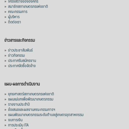
»
โครงสร้างขององค์กร
»
สมาชิกสภาเกษตรกรแห่งชาติ
»
คณะกรรมการ
»
ผู้บริหาร
»
ติดต่อเรา
ข่าวสารและกิจกรรม
»
ข่าวประชาสัมพันธ์
»
ข่าวกิจกรรม
»
ประกาศรับสมัครงาน
»
ประกาศจัดซื้อจัดจ้าง
แผน-ผลการดำเนินงาน
»
ยุทธศาสตร์สภาเกษตรกรแห่งชาติ
»
แผนแม่บทเพื่อพัฒนาเกษตรกรรม
»
รายงานประจำปี
»
ข้อเสนอและผลงานคณะกรรมการฯ
»
แผนพัฒนาเกษตรกรรมระดับตำบลสู่เกษตรอุตสาหกรรม
»
งบการเงิน
»
การประเมิน ITA