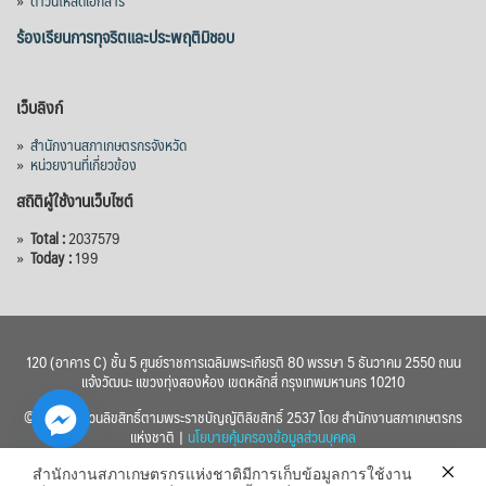
»
ดาวน์โหลดเอกสาร
ร้องเรียนการทุจริตและประพฤติมิชอบ
เว็บลิงก์
»
สำนักงานสภาเกษตรกรจังหวัด
»
หน่วยงานที่เกี่ยวข้อง
สถิติผู้ใช้งานเว็บไซต์
»
Total :
2037579
»
Today :
199
120 (อาคาร C) ชั้น 5 ศูนย์ราชการเฉลิมพระเกียรติ 80 พรรษา 5 ธันวาคม 2550 ถนน
แจ้งวัฒนะ แขวงทุ่งสองห้อง เขตหลักสี่ กรุงเทพมหานคร 10210
© 2560 สงวนลิขสิทธิ์ตามพระราชบัญญัติลิขสิทธิ์ 2537 โดย สำนักงานสภาเกษตรกร
แห่งชาติ |
นโยบายคุ้มครองข้อมูลส่วนบุคคล
สำนักงานสภาเกษตรกรแห่งชาติมีการเก็บข้อมูลการใช้งาน