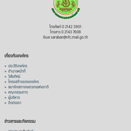
โทรศัพท์ 0 2142 3901
โทรสาร 0 2143 7608
อีเมล saraban@nfc.mail.go.th
เกี่ยวกับองค์กร
»
ประวัติองค์กร
»
อำนาจหน้าที่
»
วิสัยทัศน์
»
โครงสร้างขององค์กร
»
สมาชิกสภาเกษตรกรแห่งชาติ
»
คณะกรรมการ
»
ผู้บริหาร
»
ติดต่อเรา
ข่าวสารและกิจกรรม